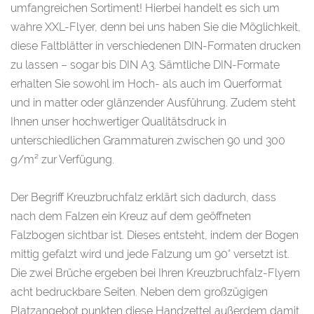
umfangreichen Sortiment! Hierbei handelt es sich um
wahre XXL-Flyer, denn bei uns haben Sie die Möglichkeit,
diese Faltblätter in verschiedenen DIN-Formaten drucken
zu lassen – sogar bis DIN A3. Sämtliche DIN-Formate
erhalten Sie sowohl im Hoch- als auch im Querformat
und in matter oder glänzender Ausführung. Zudem steht
Ihnen unser hochwertiger Qualitätsdruck in
unterschiedlichen Grammaturen zwischen 90 und 300
g/m² zur Verfügung.
Der Begriff Kreuzbruchfalz erklärt sich dadurch, dass
nach dem Falzen ein Kreuz auf dem geöffneten
Falzbogen sichtbar ist. Dieses entsteht, indem der Bogen
mittig gefalzt wird und jede Falzung um 90° versetzt ist.
Die zwei Brüche ergeben bei Ihren Kreuzbruchfalz-Flyern
acht bedruckbare Seiten. Neben dem großzügigen
Platzangebot punkten diese Handzettel außerdem damit,