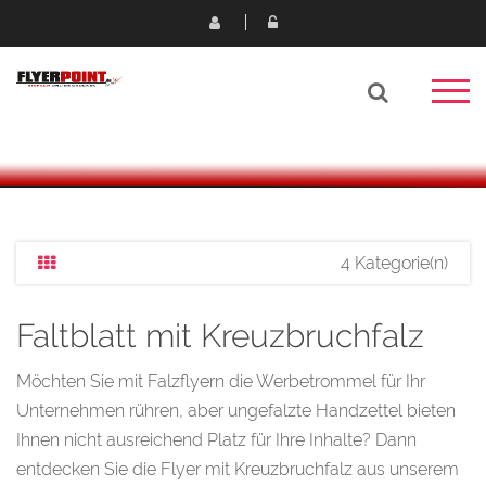
4 Kategorie(n)
Faltblatt mit Kreuzbruchfalz
Möchten Sie mit Falzflyern die Werbetrommel für Ihr
Unternehmen rühren, aber ungefalzte Handzettel bieten
Ihnen nicht ausreichend Platz für Ihre Inhalte? Dann
entdecken Sie die Flyer mit Kreuzbruchfalz aus unserem