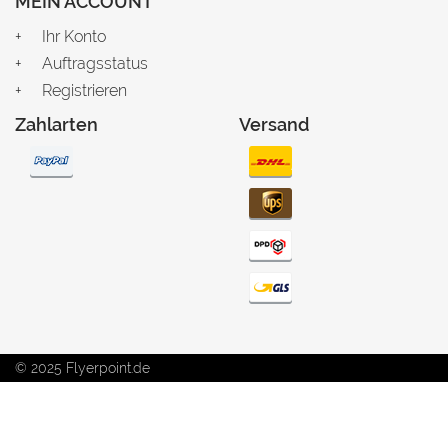
MEIN ACCOUNT
Ihr Konto
Auftragsstatus
Registrieren
Zahlarten
Versand
© 2025 Flyerpoint.de