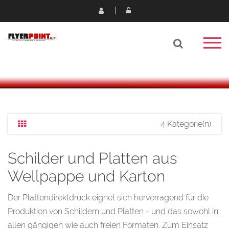
4 Kategorie(n)
Schilder und Platten aus
Wellpappe und Karton
Der Plattendirektdruck eignet sich hervorragend für die
Produktion von Schildern und Platten - und das sowohl in
allen gängigen wie auch freien Formaten. Zum Einsatz