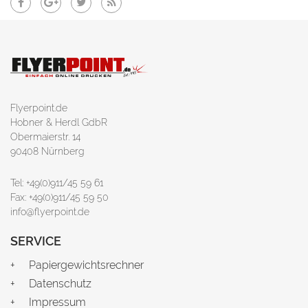
Flyerpoint.de
Hobner & Herdl GdbR
Obermaierstr. 14
90408 Nürnberg
Tel: +49(0)911/45 59 61
Fax: +49(0)911/45 59 50
info@flyerpoint.de
SERVICE
Papiergewichtsrechner
Datenschutz
Impressum