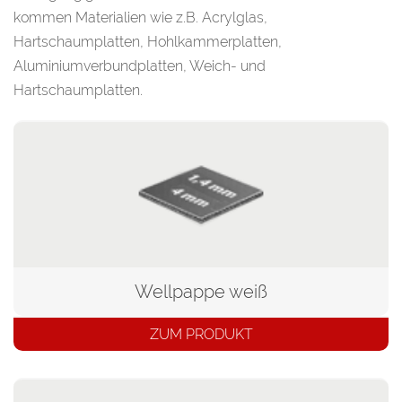
kommen Materialien wie z.B. Acrylglas,
Hartschaumplatten, Hohlkammerplatten,
Aluminiumverbundplatten, Weich- und
Hartschaumplatten.
Wellpappe weiß
ZUM PRODUKT