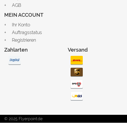
AGB
MEIN ACCOUNT
Ihr Konto
Auftragsstatus
Registrieren
Zahlarten
Versand
© 2025 Flyerpoint.de